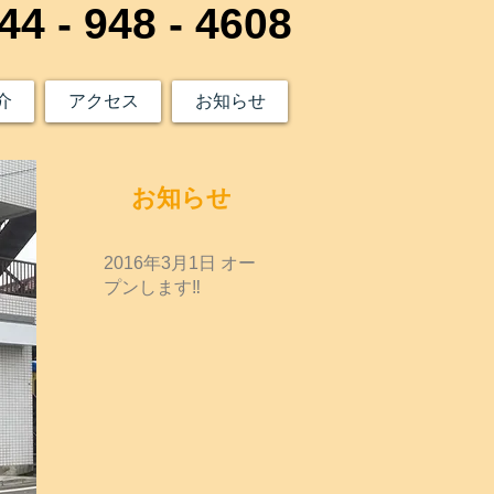
44 - 948 - 4608
介
アクセス
お知らせ
お知らせ
2016年3月1日 オー
プンします‼️