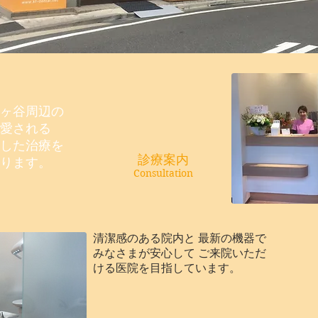
ヶ谷周辺の
に愛される
した治療を
診療案内
ります。
Consultation
清潔感のある院内と 最新の機器で
みなさまが安心して ご来院いただ
ける医院を目指しています。