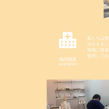
私たちは蟹
みなさま
地域に密着
提供してお
病院概要
Description