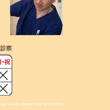
aya familly dendal clinic since 2016