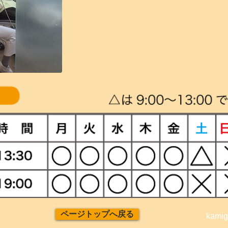
ページトップへ戻る
kamig